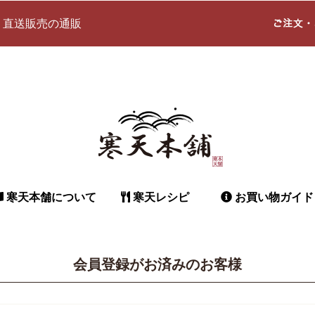
 直送販売の通販
寒天本舗について
寒天レシピ
お買い物ガイド
会員登録がお済みのお客様