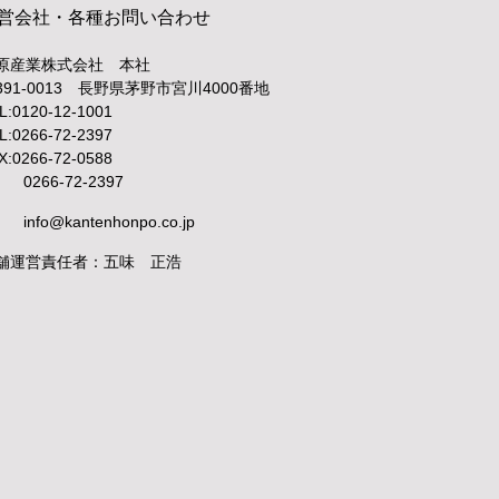
営会社・各種お問い合わせ
原産業株式会社 本社
391-0013 長野県茅野市宮川4000番地
L:0120-12-1001
L:0266-72-2397
X:0266-72-0588
0266-72-2397
info@kantenhonpo.co.jp
舗運営責任者：五味 正浩