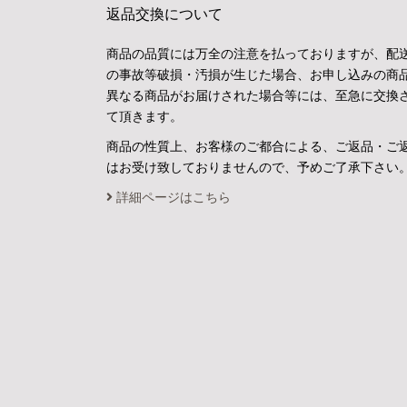
返品交換について
商品の品質には万全の注意を払っておりますが、配
の事故等破損・汚損が生じた場合、お申し込みの商
異なる商品がお届けされた場合等には、至急に交換
て頂きます。
商品の性質上、お客様のご都合による、ご返品・ご
はお受け致しておりませんので、予めご了承下さい
詳細ページはこちら