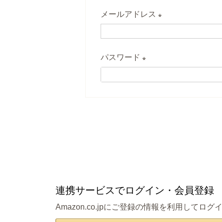
メールアドレス
(
必
パスワード
須
)
(
必
須
)
連携サービスでログイン・会員登録
Amazon.co.jpにご登録の情報を利用し