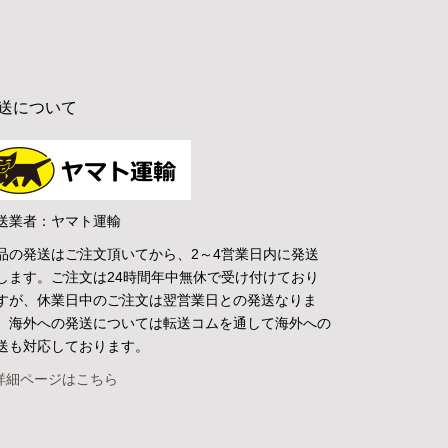
送について
送業者：ヤマト運輸
品の発送はご注文頂いてから、2～4営業日内に発送
します。ご注文は24時間年中無休で受け付けており
すが、休業日中のご注文は翌営業日との発送なりま
。海外への発送については転送コムを通して海外への
送も対応しております。
詳細ページはこちら