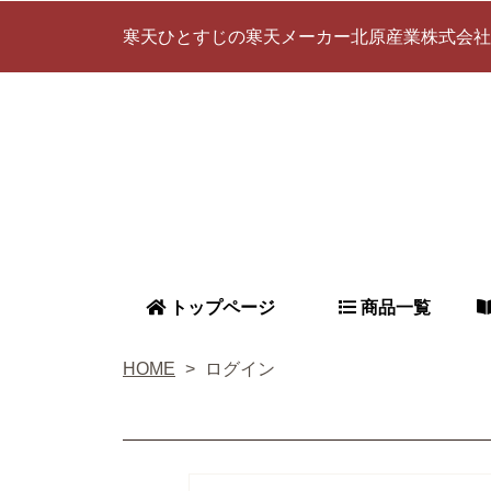
寒天ひとすじの寒天メーカー北原産業株式会社
トップページ
商品一覧
HOME
ログイン