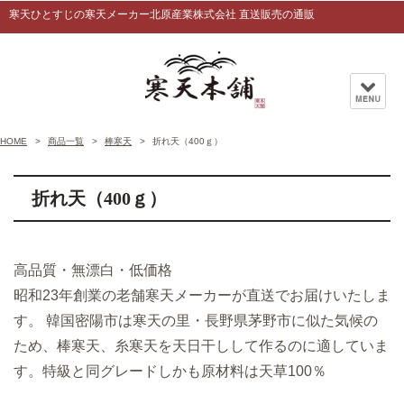
寒天ひとすじの寒天メーカー北原産業株式会社 直送販売の通販
HOME
商品一覧
棒寒天
折れ天（400ｇ）
折れ天（400ｇ）
高品質・無漂白・低価格
昭和23年創業の老舗寒天メーカーが直送でお届けいたしま
す。 韓国密陽市は寒天の里・長野県茅野市に似た気候の
ため、棒寒天、糸寒天を天日干しして作るのに適していま
す。特級と同グレードしかも原材料は天草100％