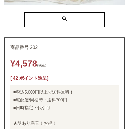
商品番号
202
¥
4,578
税込
[
42
ポイント進呈]
■税込5,000円以上で送料無料！
■宅配便/同梱時：送料700円
■日時指定・代引可
★訳あり寒天！お得！