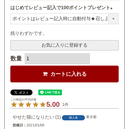
はじめてレビュー記入で100ポイントプレゼント
(
必
残りわずかです。
須
)
お気に入りに登録する
カートに入れる
5.00
1
やせた猫になりたい
1
東京都
購入者
投稿日
2021/01/08