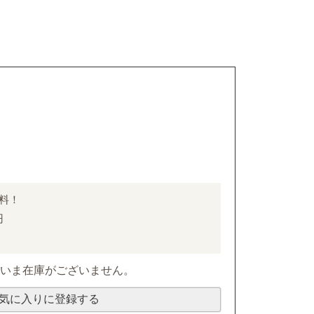
無料！
円
だいま在庫がございません。
気に入りに登録する