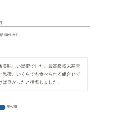
都
40代
女性
番美味しい黒蜜でした。最高級粉末寒天
と黒蜜、いくらでも食べられる組合せで
けば良かったと後悔しました。
非公開