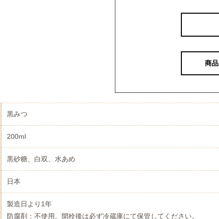
商品
黒みつ
200ml
黒砂糖、白双、水あめ
日本
製造日より1年
防腐剤：不使用。開栓後は必ず冷蔵庫にて保管してください。