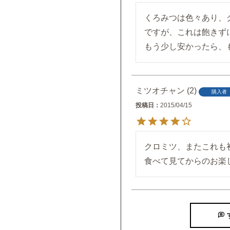
くろみつは色々あり、
ですが、これは飽きず
もう少し安かったら、
ミツオチャン
2
購入者
投稿日
2015/04/15
クロミツ、またこれも
食べて見てからのお楽