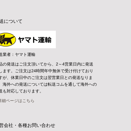
送について
送業者：ヤマト運輸
品の発送はご注文頂いてから、2～4営業日内に発送
します。ご注文は24時間年中無休で受け付けており
すが、休業日中のご注文は翌営業日との発送なりま
。海外への発送については転送コムを通して海外への
送も対応しております。
詳細ページはこちら
営会社・各種お問い合わせ