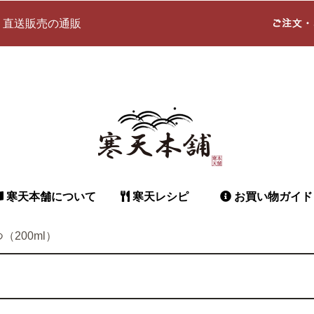
 直送販売の通販
寒天本舗について
寒天レシピ
お買い物ガイド
（200ml）