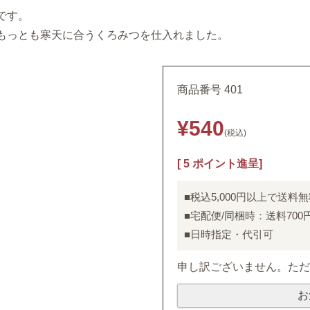
です。
もっとも寒天に合うくろみつを仕入れました。
商品番号
401
¥
540
税込
[
5
ポイント進呈]
■税込5,000円以上で送料
■宅配便/同梱時：送料700
■日時指定・代引可
申し訳ございません。た
お