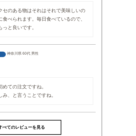
クセのある物はそれはそれで美味しいの
に食べられます。毎日食べているので、
もっと良いです。
神奈川県
60代
男性
初めての注文ですね。

しみ、と言うことですね。
すべてのレビューを見る