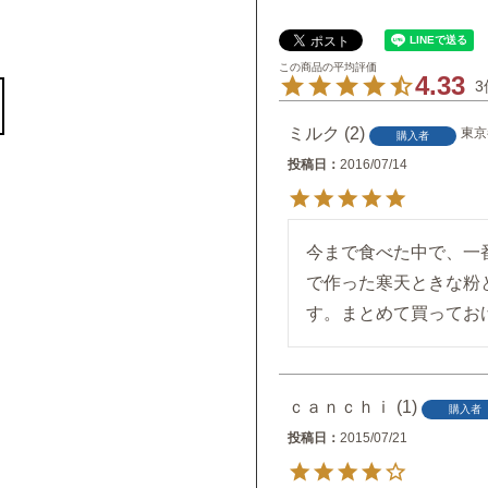
4.33
3
ミルク
2
東京
購入者
投稿日
2016/07/14
今まで食べた中で、一
で作った寒天ときな粉
す。まとめて買ってお
ｃａｎｃｈｉ
1
購入者
投稿日
2015/07/21