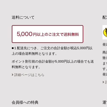
送料について
配
発
■１配送先につき、ご注文の合計金額が税込5,000円以
商
上の場合送料無料となります。
致
ポイント割引前の合計金額が5,000円以上の場合でも送
ま
料無料となります。
す
発
詳細ページはこちら
会員様への特典
運