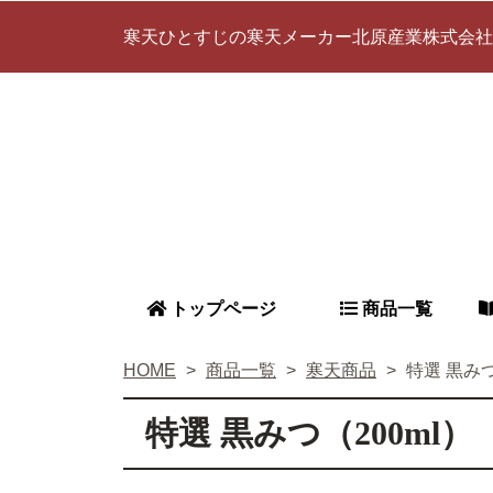
寒天ひとすじの寒天メーカー北原産業株式会社
トップページ
商品一覧
HOME
商品一覧
寒天商品
特選 黒みつ
特選 黒みつ（200ml）