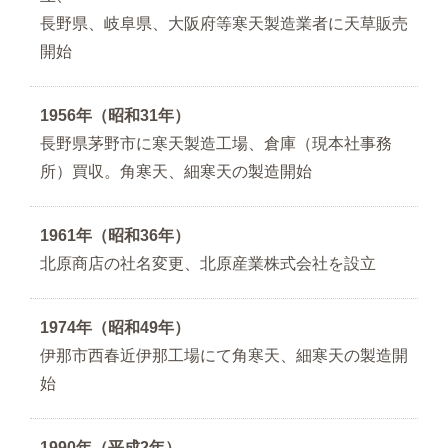
長野県、岐阜県、大阪府等寒天製造業者に天草販売
開始
1956年（昭和31年）
長野県茅野市に寒天製造工場、倉庫（現本社事務
所）買収。角寒天、細寒天の製造開始
1961年（昭和36年）
北原商店の社名変更、北原産業株式会社を設立
1974年（昭和49年）
伊那市西春近伊那工場にて角寒天、細寒天の製造開
始
1990年（平成2年）