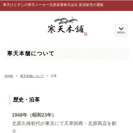
寒天ひとすじの寒天メーカー北原産業株式会社 直送販売の通販
寒天本舗について
HOME
寒天本舗について
沿革
歴史・沿革
1948年（昭和23年）
北原久雄初代が東京にて天草卸商・北原商店を創
立、