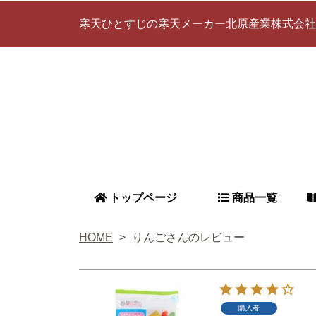
寒天ひとすじの寒天メーカー北原産業株式会社
トップページ
商品一覧
HOME
りんごさんのレビュー
購入者