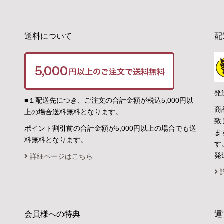
送料について
配
発
■１配送先につき、ご注文の合計金額が税込5,000円以
商
上の場合送料無料となります。
致
ポイント割引前の合計金額が5,000円以上の場合でも送
ま
料無料となります。
す
発
詳細ページはこちら
会員様への特典
運