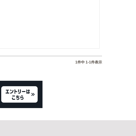
1
件中
1
-
1
件表示