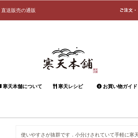
 直送販売の通販
寒天本舗について
寒天レシピ
お買い物ガイド
使いやすさが抜群です．小分けされていて手軽に寒