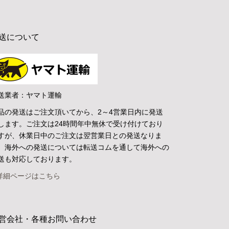
送について
送業者：ヤマト運輸
品の発送はご注文頂いてから、2～4営業日内に発送
します。ご注文は24時間年中無休で受け付けており
すが、休業日中のご注文は翌営業日との発送なりま
。海外への発送については転送コムを通して海外への
送も対応しております。
詳細ページはこちら
営会社・各種お問い合わせ