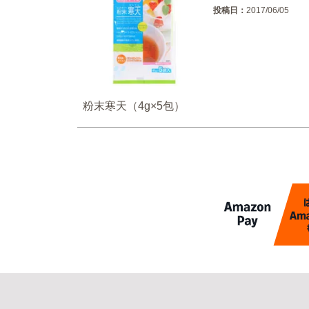
投稿日
2017/06/05
粉末寒天（4g×5包）