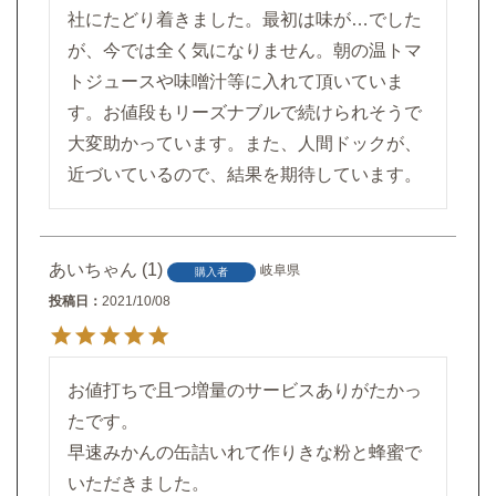
社にたどり着きました。最初は味が…でした
が、今では全く気になりません。朝の温トマ
トジュースや味噌汁等に入れて頂いていま
す。お値段もリーズナブルで続けられそうで
大変助かっています。また、人間ドックが、
近づいているので、結果を期待しています。
あいちゃん
1
岐阜県
購入者
投稿日
2021/10/08
お値打ちで且つ増量のサービスありがたかっ
たです。

早速みかんの缶詰いれて作りきな粉と蜂蜜で
いただきました。
