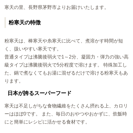
寒天の里、長野県茅野市よりお届けいたします。
粉寒天の特徴
粉寒天は、棒寒天や糸寒天に比べて、煮溶かす時間が短
く、扱いやすい寒天です。
普通タイプは沸騰後弱火で1～2分、凝固力・弾力の強い高
級タイプは沸騰後弱火で5分程度で溶けます。 特殊加工し
た、鍋で煮なくてもお湯に混ぜるだけで溶ける粉寒天もあ
ります。
日本が誇るスーパーフード
寒天は不足しがちな食物繊維をたくさん摂れる上、カロリ
ーはほぼ0です。 また、毎日のおやつやおかずに、炊飯時
にと簡単にレシピに活かせる食材です。