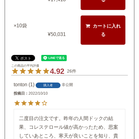
×10袋
カートに入れ
¥
50,031
る
4.92
26
tonton
1
非公開
購入者
投稿日
2022/10/10
二度目の注文です。昨年の人間ドックの結
果、コレステロール値が高かったため、思案
していあところ、寒天が良いことを知り、貴