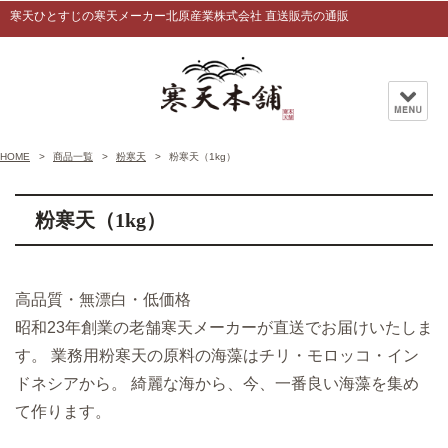
寒天ひとすじの寒天メーカー北原産業株式会社 直送販売の通販
HOME
商品一覧
粉寒天
粉寒天（1kg）
粉寒天（1kg）
高品質・無漂白・低価格
昭和23年創業の老舗寒天メーカーが直送でお届けいたしま
す。 業務用粉寒天の原料の海藻はチリ・モロッコ・イン
ドネシアから。 綺麗な海から、今、一番良い海藻を集め
て作ります。