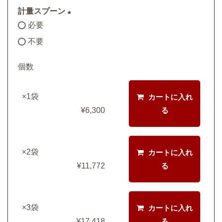
計量スプーン
必要
(
不要
必
須
個数
)
×1袋
カートに入れ
¥
6,300
る
×2袋
カートに入れ
¥
11,772
る
×3袋
カートに入れ
¥
17,418
る