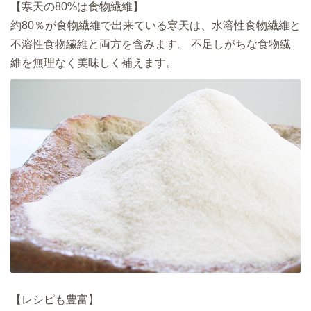
【寒天の80%は食物繊維】
約80％が食物繊維で出来ている寒天は、水溶性食物繊維と
不溶性食物繊維と両方を含みます。 不足しがちな食物繊
維を無理なく美味しく補えます。
【レシピも豊富】