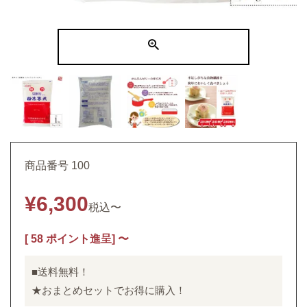
商品番号
100
¥
6,300
税込
〜
[
58
ポイント進呈]
〜
■送料無料！
★おまとめセットでお得に購入！