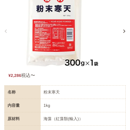
税込
〜
¥
2,286
¥
名称
粉末寒天
内容量
1kg
原材料
海藻（紅藻類(輸入)）