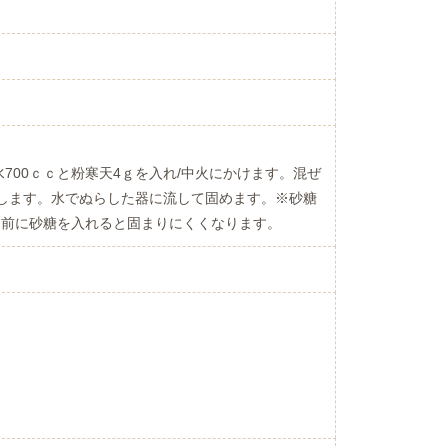
700ｃｃと粉寒天4ｇを入れ/中火にかけます。混ぜ
します。水でぬらした器に流して固めます。※砂糖
る前に砂糖を入れると固まりにくくなります。