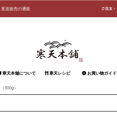
 直送販売の通販
寒天本舗について
寒天レシピ
お買い物ガイド
（300g）