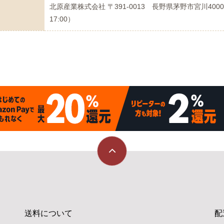
北原産業株式会社 〒391-0013 長野県茅野市宮川4000番地
17:00）
送料について
配