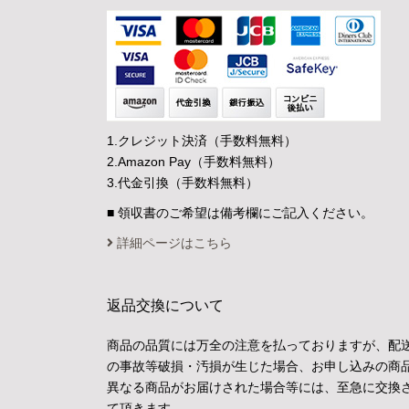
1.クレジット決済（手数料無料）
2.Amazon Pay（手数料無料）
3.代金引換（手数料無料）
■ 領収書のご希望は備考欄にご記入ください。
詳細ページはこちら
返品交換について
商品の品質には万全の注意を払っておりますが、配
の事故等破損・汚損が生じた場合、お申し込みの商
異なる商品がお届けされた場合等には、至急に交換
て頂きます。