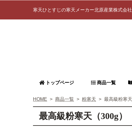
寒天ひとすじの寒天メーカー北原産業株式会社
トップページ
商品一覧
HOME
商品一覧
粉寒天
最高級粉寒天
最高級粉寒天（300g）