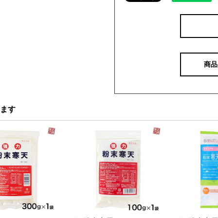
商品
ます