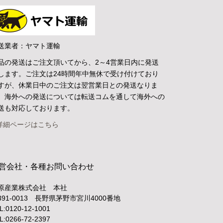
送業者：ヤマト運輸
品の発送はご注文頂いてから、2～4営業日内に発送
します。ご注文は24時間年中無休で受け付けており
すが、休業日中のご注文は翌営業日との発送なりま
。海外への発送については転送コムを通して海外への
送も対応しております。
詳細ページはこちら
営会社・各種お問い合わせ
原産業株式会社 本社
391-0013 長野県茅野市宮川4000番地
L:0120-12-1001
L:0266-72-2397