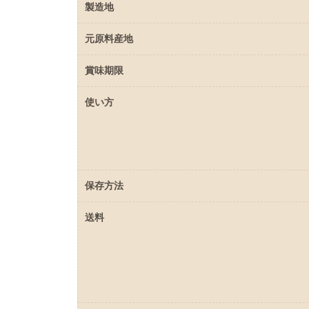
製造地
元原料産地
賞味期限
使い方
保存方法
送料