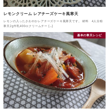
レモンクリーム レアチーズケーキ風寒天
レモンの入ったさわやかレアチーズケーキ風寒天です。 材料 4人分粉
寒天2g牛乳400ccクリームチー […]
基本の寒天レシピ