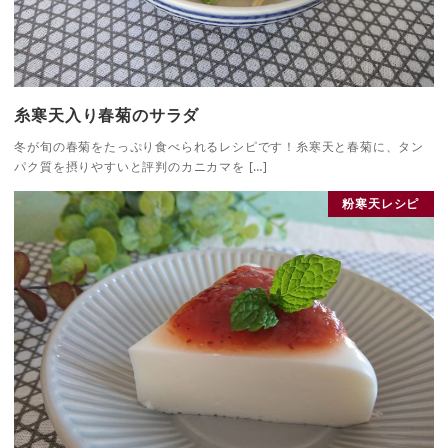
糸寒天入り春菊のサラダ
冬が旬の春菊をたっぷり食べられるレシピです！糸寒天と春菊に、タン
パク質を摂りやすいと評判のカニカマを […]
粉寒天レシピ