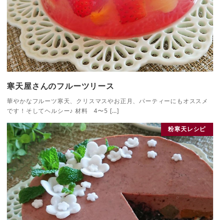
寒天屋さんのフルーツリース
華やかなフルーツ寒天、クリスマスやお正月、パーティーにもオススメ
です！そしてヘルシー♪ 材料 4〜5 […]
粉寒天レシピ