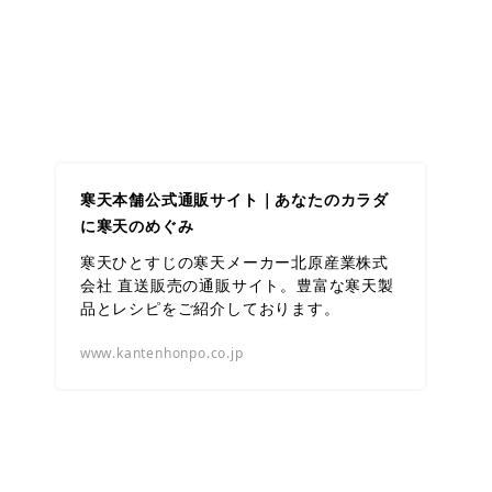
寒天本舗公式通販サイト｜あなたのカラダ
に寒天のめぐみ
寒天ひとすじの寒天メーカー北原産業株式
会社 直送販売の通販サイト。豊富な寒天製
品とレシピをご紹介しております。
www.kantenhonpo.co.jp