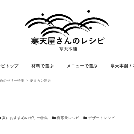
シピトップ
材料で選ぶ
メニューで選ぶ
寒天本舗 /
めのゼリー特集
夏ミカン寒天
カテゴリー
カテゴリー
カテゴリー
夏におすすめのゼリー特集
粉寒天レシピ
デザートレシピ