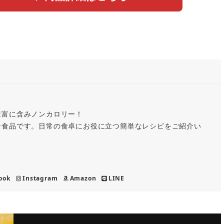
豊富に含みノンカロリー！
な食品です。日常の食卓にお役に立つ簡単なレシピをご紹介い
ook
Instagram
Amazon
LINE