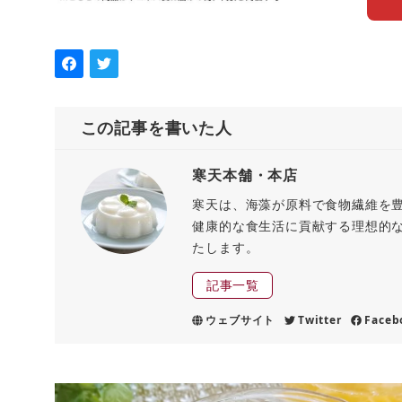
この記事を書いた人
寒天本舗・本店
寒天は、海藻が原料で食物繊維を
健康的な食生活に貢献する理想的
たします。
記事一覧
ウェブサイト
Twitter
Faceb