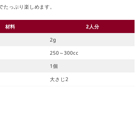
までたっぷり楽しめます。
材料
2人分
2g
250～300cc
ン
1個
大さじ2