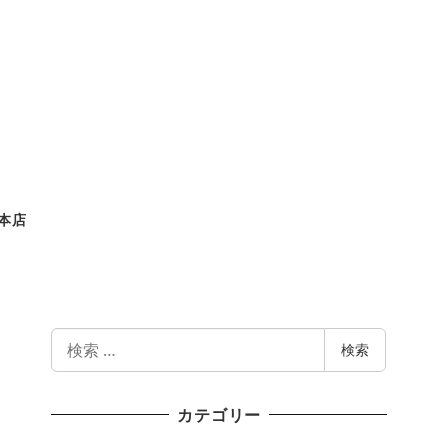
 本店
検
検索
索
カテゴリー