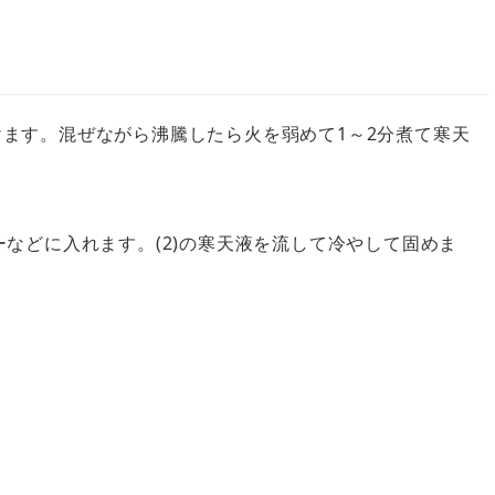
にかけます。混ぜながら沸騰したら火を弱めて1～2分煮て寒天
などに入れます。(2)の寒天液を流して冷やして固めま