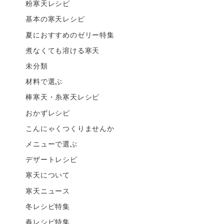
粉寒天レシピ
基本の寒天レシピ
夏におすすめのゼリー特集
煮なくても溶ける寒天
未分類
材料で選ぶ
棒寒天・糸寒天レシピ
おかずレシピ
こんにゃくつくりませんか
メニューで選ぶ
デザートレシピ
寒天について
寒天ニュース
冬レシピ特集
春レシピ特集