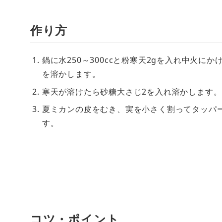
作り方
鍋に水250～300ccと粉寒天2gを入れ中火
を溶かします。
寒天が溶けたら砂糖大さじ2を入れ溶かします。
夏ミカンの皮をむき、実を小さく割ってタッパー
す。
コツ・ポイント