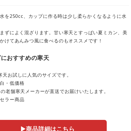
を250cc、カップに作る時は少し柔らかくなるように水
まずによく混ざります。甘い寒天とすっぱい夏ミカン、美
かけてあんみつ風に食べるのもオススメです！
ピにおすすめの寒天
寒天お試しに人気のサイズです。
白・低価格
業の老舗寒天メーカーが直送でお届けいたします。
セラー商品
▶︎
商品詳細はこちら